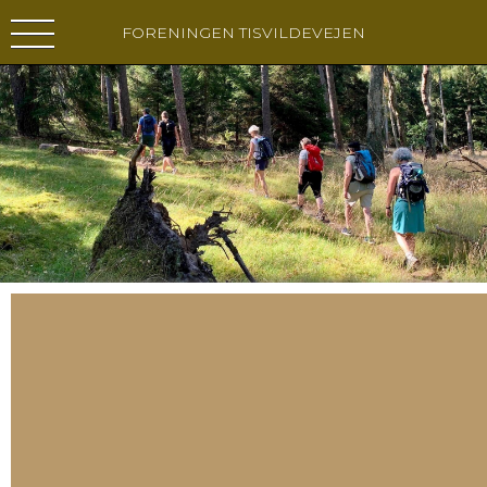
FORENINGEN TISVILDEVEJEN