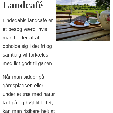
Landcafé
Lindedahls landcafé er
et besøg værd, hvis
man holder af at
opholde sig i det fri og
samtidig vil forkæles
med lidt godt til ganen.
Når man sidder på
gårdspladsen eller
under et træ med natur
tæt på og højt til loftet,
kan man risikere helt at