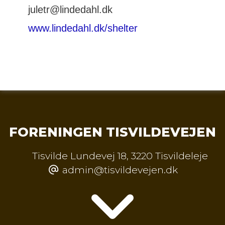
juletr@lindedahl.dk
www.lindedahl.dk/shelter
FORENINGEN TISVILDEVEJEN
Tisvilde Lundevej 18
,
3220 Tisvildeleje
admin@tisvildevejen.dk