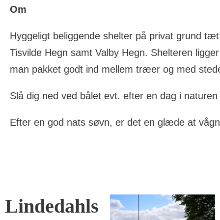
Om
Hyggeligt beliggende shelter på privat grund tæt 
Tisvilde Hegn samt Valby Hegn. Shelteren ligge
man pakket godt ind mellem træer og med sted
Slå dig ned ved bålet evt. efter en dag i naturen
Efter en god nats søvn, er det en glæde at vågn
Lindedahls