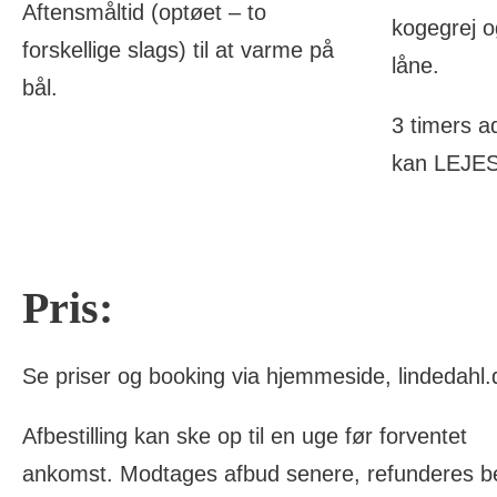
Aftensmåltid (optøet – to
kogegrej og
forskellige slags) til at varme på
låne.
bål.
3 timers a
kan LEJES
Pris:
Se priser og booking via hjemmeside, lindedahl.
Afbestilling kan ske op til en uge før forventet
ankomst. Modtages afbud senere, refunderes b