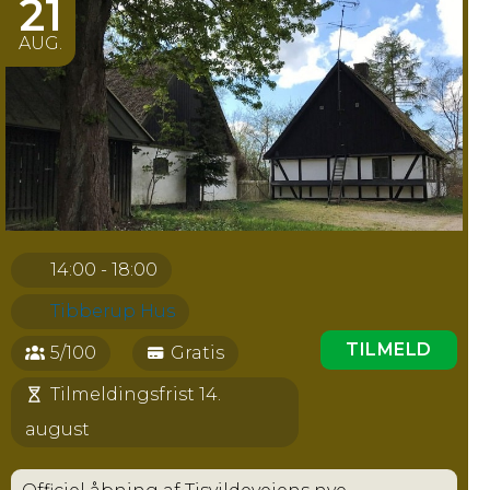
21
AUG.
14:00 - 18:00
Tibberup Hus
TILMELD
5/100
Gratis
Tilmeldingsfrist 14.
august