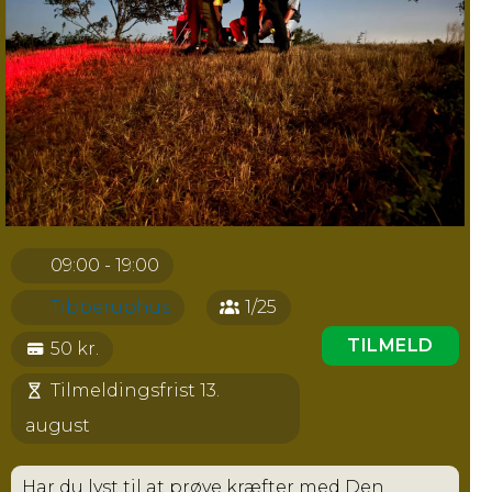
09:00 - 19:00
Tibberuphus
1/25
TILMELD
50 kr.
Tilmeldingsfrist 13.
august
Har du lyst til at prøve kræfter med Den