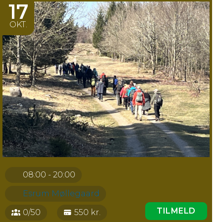
17
OKT.
08:00 - 20:00
Esrum Møllegaard
TILMELD
0/50
550 kr.