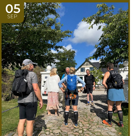
05
SEP.