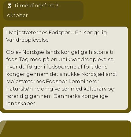
Tilmeldingsfrist 3.
oktober
I Majestæternes Fodspor – En Kongelig
Vandreoplevelse
Oplev Nordsjællands kongelige historie til
fods. Tag med på en unik vandreoplevelse,
hvor du følger i fodsporene af fortidens
konger gennem det smukke Nordsjælland. I
Majestæternes Fodspor kombinerer
naturskønne omgivelser med kulturarv og
fører dig gennem Danmarks kongelige
landskaber.
I MAJESTÆTERNES FODSPOR 17 OKT
(FOR MEDLEMMER)