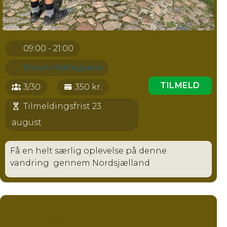
09:00 - 21:00
Esrum Møllegaard
TILMELD
3/30
350 kr.
Tilmeldingsfrist 23.
august
Få en helt særlig oplevelse på denne
vandring gennem Nordsjælland
I MAJESTÆTERNES FODSPOR 17 OKT
(IKKE MEDLEMMER)