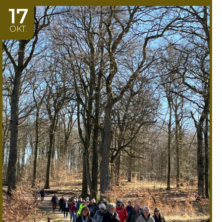
17
OKT.