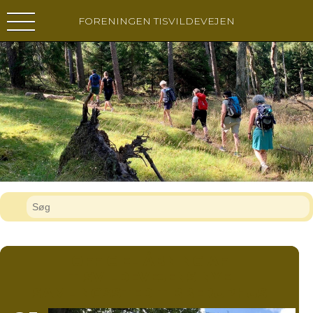
FORENINGEN TISVILDEVEJEN
OFFICIEL ÅBNING AF
TISVILDEVEJENS NYE
SAMLINGSSTED TIBBERUPHUS