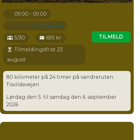
09:00 - 09:00
Esrum Møllegaard
TILMELD
5/30
695 kr.
Tilmeldingsfrist 23.
august
80 kilometer på 24 timer på vandreruten
Tisvildevejen
Lørdag den 5. til søndag den 6. september
2026
DEN 'RIGTIG' LANGE VANDRING -
DAGSTUREN