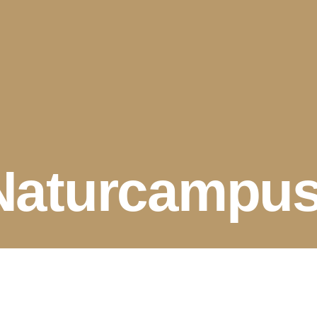
 Naturcampu