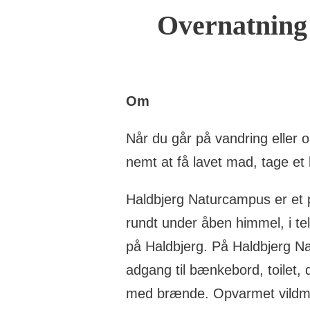
Overnatning 
Om
Når du går på vandring eller o
nemt at få lavet mad, tage et
Haldbjerg Naturcampus er et pr
rundt under åben himmel, i telt
på Haldbjerg. På Haldbjerg Na
adgang til bænkebord, toilet,
med brænde. Opvarmet vildma