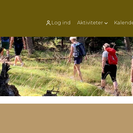
Log ind
Aktiviteter
Kalend