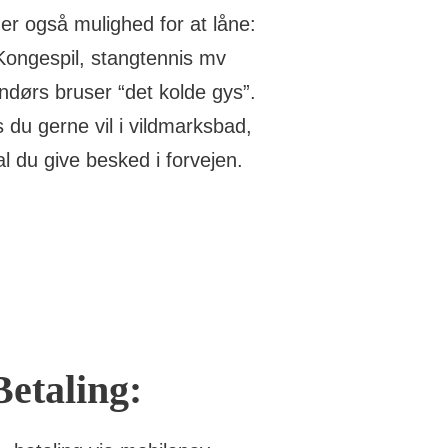
er også mulighed for at låne:
Kongespil, stangtennis mv
dørs bruser “det kolde gys”.
s du gerne vil i vildmarksbad,
al du give besked i forvejen.
Betaling: