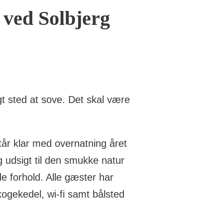
 ved Solbjerg
gt sted at sove. Det skal være
tår klar med overnatning året
og udsigt til den smukke natur
e forhold. Alle gæster har
kogekedel, wi-fi samt bålsted