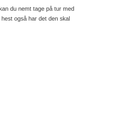
, kan du nemt tage på tur med
n hest også har det den skal