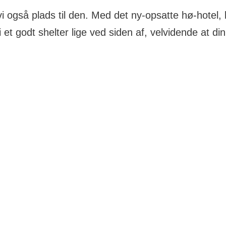
 vi også plads til den. Med det ny-opsatte hø-hotel
et godt shelter lige ved siden af, velvidende at di