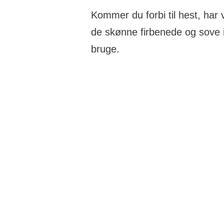
Kommer du forbi til hest, har
de skønne firbenede og sove i 
bruge.