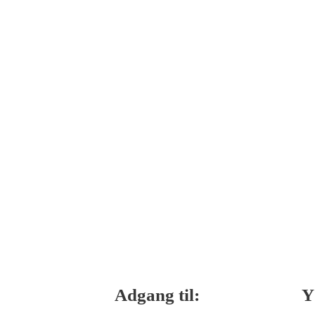
Adgang til:
Y