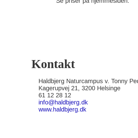
Se priser på hjemmesiden.
Kontakt
Haldbjerg Naturcampus v. Tonny Pe
Kagerupvej 21, 3200 Helsinge
61 12 28 12
info@haldbjerg.dk
www.haldbjerg.dk