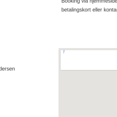
Booking via hjemmeside,
betalingskort eller konta
dersen