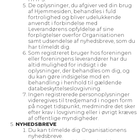
De oplysninger, du afgiver ved din brug
af Hjemmesiden, behandles i fuld
fortrolighed og bliver udelukkende
anvendt i forbindelse med
Leverandørens opfyldelse af sine
forpligtelser overfor Organisationen
samt udsendelse af nyhedsbreve, som du
har tilmeldt dig.
Som registreret bruger hos foreningen
eller foreningens leverandører har du
altid mulighed for indsigt i de
oplysninger, der behandles om dig, og
du kan gøre indsigelse mod en
behandling i henhold til gældende
databeskyttelseslovgivning.
Ingen registrerede personoplysninger
videregives til tredjemand i nogen form
på noget tidspunkt, medmindre det sker
efter krav i lovgivning eller i øvrigt kræves
af offentlige myndigheder.
NYHEDSBREVE
Du kan tilmelde dig Organisationens
nyhedsbreve.