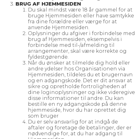
BRUG AF HJEMMESIDEN
Du skal mindst være 18 år gammel for at
bruge Hjemmesiden eller have samtykke
fra dine forældre eller værge for at
anvende Hjemmesiden.
Oplysninger du afgiver i forbindelse med
brug af Hjemmesiden, eksempelvis i
forbindelse med til-/afmelding til
arrangementer, skal være korrekte og
fyldestgørende.
Når du ønsker at tilmelde dig hold eller
andre ydelser hos Organisationen via
Hjemmesiden, tildeles du et brugernavn
og en adgangskode. Det er dit ansvar at
sikre og opretholde fortroligheden af
dine loginoplysninger og ikke videregive
disse informationer til andre. Du kan
bestille en ny adgangskode på denne
hjemmeside, hvor du har oprettet dig
som bruger
Du er selv ansvarlig for at indgå de
aftaler og foretage de betalinger, der er
nødvendige for, at du har adgang til