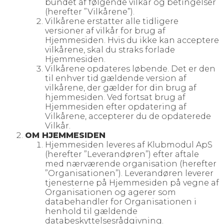
bundet af følgende vilkår og betingelser
(herefter ”Vilkårene”).
Vilkårene erstatter alle tidligere
versioner af vilkår for brug af
Hjemmesiden. Hvis du ikke kan acceptere
vilkårene, skal du straks forlade
Hjemmesiden.
Vilkårene opdateres løbende. Det er den
til enhver tid gældende version af
vilkårene, der gælder for din brug af
hjemmesiden. Ved fortsat brug af
Hjemmesiden efter opdatering af
Vilkårene, accepterer du de opdaterede
Vilkår.
OM HJEMMESIDEN
Hjemmesiden leveres af Klubmodul ApS
(herefter ”Leverandøren”) efter aftale
med nærværende organisation (herefter
”Organisationen”). Leverandøren leverer
tjenesterne på Hjemmesiden på vegne af
Organisationen og agerer som
databehandler for Organisationen i
henhold til gældende
databeskyttelsesrådgivning.