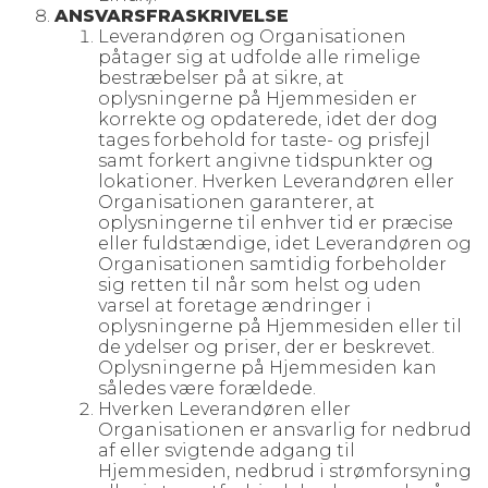
ANSVARSFRASKRIVELSE
Leverandøren og Organisationen
påtager sig at udfolde alle rimelige
bestræbelser på at sikre, at
oplysningerne på Hjemmesiden er
korrekte og opdaterede, idet der dog
tages forbehold for taste- og prisfejl
samt forkert angivne tidspunkter og
lokationer. Hverken Leverandøren eller
Organisationen garanterer, at
oplysningerne til enhver tid er præcise
eller fuldstændige, idet Leverandøren og
Organisationen samtidig forbeholder
sig retten til når som helst og uden
varsel at foretage ændringer i
oplysningerne på Hjemmesiden eller til
de ydelser og priser, der er beskrevet.
Oplysningerne på Hjemmesiden kan
således være forældede.
Hverken Leverandøren eller
Organisationen er ansvarlig for nedbrud
af eller svigtende adgang til
Hjemmesiden, nedbrud i strømforsyning