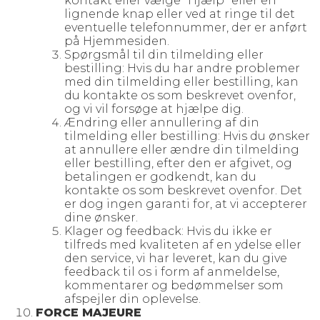
kontakt eller vælge "Hjælp" eller en
lignende knap eller ved at ringe til det
eventuelle telefonnummer, der er anført
på Hjemmesiden.
Spørgsmål til din tilmelding eller
bestilling: Hvis du har andre problemer
med din tilmelding eller bestilling, kan
du kontakte os som beskrevet ovenfor,
og vi vil forsøge at hjælpe dig.
Ændring eller annullering af din
tilmelding eller bestilling: Hvis du ønsker
at annullere eller ændre din tilmelding
eller bestilling, efter den er afgivet, og
betalingen er godkendt, kan du
kontakte os som beskrevet ovenfor. Det
er dog ingen garanti for, at vi accepterer
dine ønsker.
Klager og feedback: Hvis du ikke er
tilfreds med kvaliteten af en ydelse eller
den service, vi har leveret, kan du give
feedback til os i form af anmeldelse,
kommentarer og bedømmelser som
afspejler din oplevelse.
FORCE MAJEURE