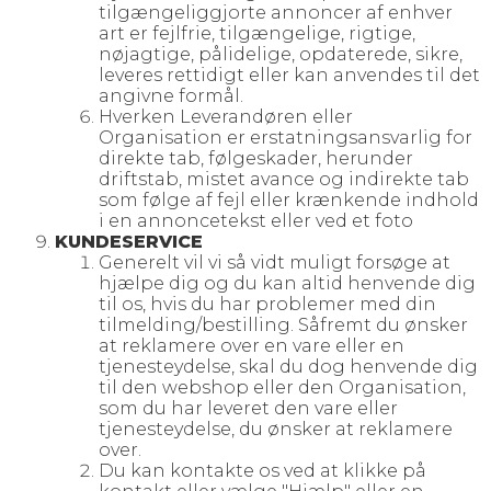
tilgængeliggjorte annoncer af enhver
art er fejlfrie, tilgængelige, rigtige,
nøjagtige, pålidelige, opdaterede, sikre,
leveres rettidigt eller kan anvendes til det
angivne formål.
Hverken Leverandøren eller
Organisation er erstatningsansvarlig for
direkte tab, følgeskader, herunder
driftstab, mistet avance og indirekte tab
som følge af fejl eller krænkende indhold
i en annoncetekst eller ved et foto
KUNDESERVICE
Generelt vil vi så vidt muligt forsøge at
hjælpe dig og du kan altid henvende dig
til os, hvis du har problemer med din
tilmelding/bestilling. Såfremt du ønsker
at reklamere over en vare eller en
tjenesteydelse, skal du dog henvende dig
til den webshop eller den Organisation,
som du har leveret den vare eller
tjenesteydelse, du ønsker at reklamere
over.
Du kan kontakte os ved at klikke på