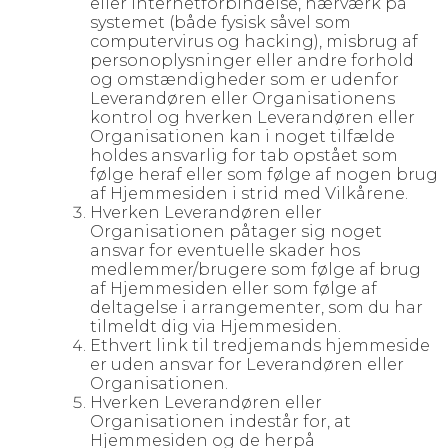
eller internetforbindelse, hærværk på
systemet (både fysisk såvel som
computervirus og hacking), misbrug af
personoplysninger eller andre forhold
og omstændigheder som er udenfor
Leverandøren eller Organisationens
kontrol og hverken Leverandøren eller
Organisationen kan i noget tilfælde
holdes ansvarlig for tab opstået som
følge heraf eller som følge af nogen brug
af Hjemmesiden i strid med Vilkårene.
Hverken Leverandøren eller
Organisationen påtager sig noget
ansvar for eventuelle skader hos
medlemmer/brugere som følge af brug
af Hjemmesiden eller som følge af
deltagelse i arrangementer, som du har
tilmeldt dig via Hjemmesiden.
Ethvert link til tredjemands hjemmeside
er uden ansvar for Leverandøren eller
Organisationen.
Hverken Leverandøren eller
Organisationen indestår for, at
Hjemmesiden og de herpå