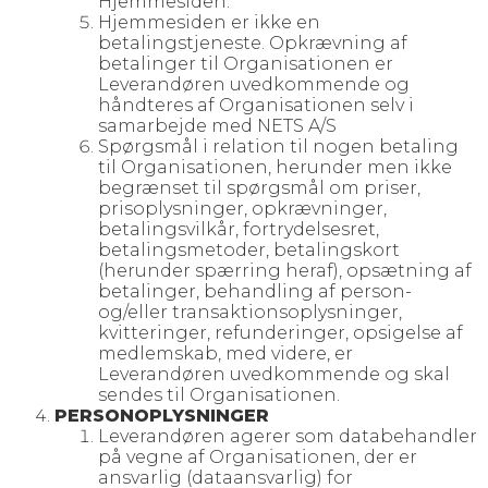
Hjemmesiden.
Hjemmesiden er ikke en
betalingstjeneste. Opkrævning af
betalinger til Organisationen er
Leverandøren uvedkommende og
håndteres af Organisationen selv i
samarbejde med NETS A/S
Spørgsmål i relation til nogen betaling
til Organisationen, herunder men ikke
begrænset til spørgsmål om priser,
prisoplysninger, opkrævninger,
betalingsvilkår, fortrydelsesret,
betalingsmetoder, betalingskort
(herunder spærring heraf), opsætning af
betalinger, behandling af person-
og/eller transaktionsoplysninger,
kvitteringer, refunderinger, opsigelse af
medlemskab, med videre, er
Leverandøren uvedkommende og skal
sendes til Organisationen.
PERSONOPLYSNINGER
Leverandøren agerer som databehandler
på vegne af Organisationen, der er
ansvarlig (dataansvarlig) for