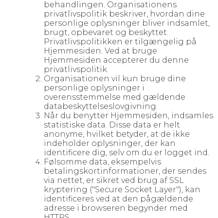
behandlingen. Organisationens
privatlivspolitik beskriver, hvordan dine
personlige oplysninger bliver indsamlet,
brugt, opbevaret og beskyttet.
Privatlivspolitikken er tilgængelig på
Hjemmesiden. Ved at bruge
Hjemmesiden accepterer du denne
privatlivspolitik.
Organisationen vil kun bruge dine
personlige oplysninger i
overensstemmelse med gældende
databeskyttelseslovgivning.
Når du benytter Hjemmesiden, indsamles
statistiske data. Disse data er helt
anonyme, hvilket betyder, at de ikke
indeholder oplysninger, der kan
identificere dig, selv om du er logget ind.
Følsomme data, eksempelvis
betalingskortinformationer, der sendes
via nettet, er sikret ved brug af SSL
kryptering ("Secure Socket Layer"), kan
identificeres ved at den pågældende
adresse i browseren begynder med
HTTPS.