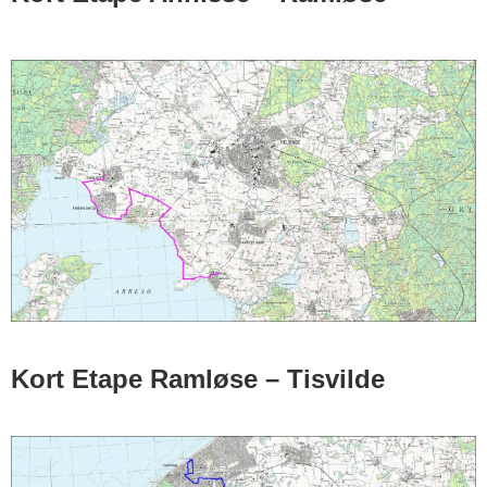
Kort Etape Ramløse – Tisvilde