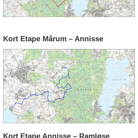
Kort Etape Mårum – Annisse
Kort Etape Annisse – Ramløse