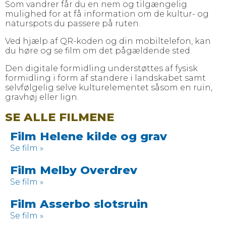
Som vandrer får du en nem og tilgængelig
mulighed for at få information om de kultur- og
naturspots du passere på ruten.
Ved hjælp af QR-koden og din mobiltelefon, kan
du høre og se film om det pågældende sted.
Den digitale formidling understøttes af fysisk
formidling i form af standere i landskabet samt
selvfølgelig selve kulturelementet såsom en ruin,
gravhøj eller lign.
SE ALLE FILMENE
Film Helene kilde og grav
Se film »
Film Melby Overdrev
Se film »
Film Asserbo slotsruin
Se film »