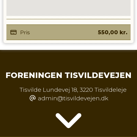
Pris
550,00
kr.
FORENINGEN TISVILDEVEJEN
Tisvilde Lundevej 18
,
3220 Tisvildeleje
admin@tisvildevejen.dk