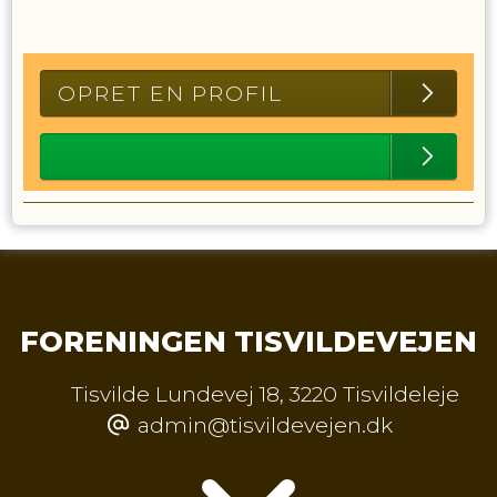
OPRET EN PROFIL
FORENINGEN TISVILDEVEJEN
Tisvilde Lundevej 18
,
3220 Tisvildeleje
admin@tisvildevejen.dk