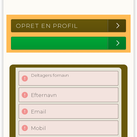
OPRET EN PROFIL
Deltagers fornavn
Efternavn
Email
Mobil