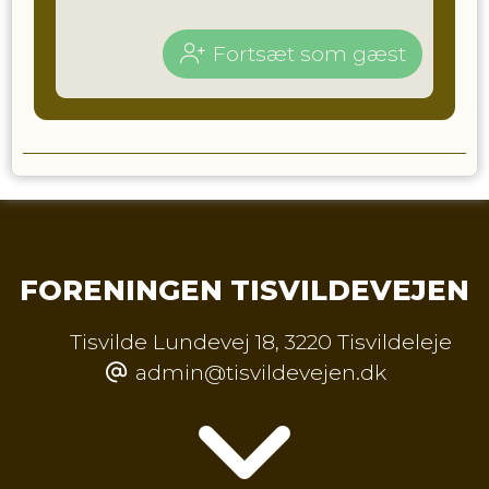
Fortsæt som gæst
FORENINGEN TISVILDEVEJEN
Tisvilde Lundevej 18
,
3220 Tisvildeleje
admin@tisvildevejen.dk